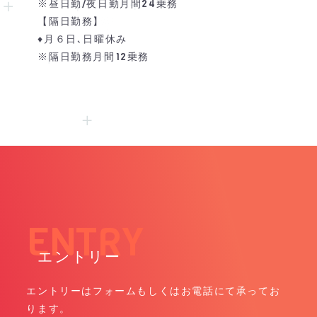
※昼日勤/夜日勤月間24乗務
【隔日勤務】
♦月６日､日曜休み
※隔日勤務月間12乗務
エントリー
エントリーはフォームもしくはお電話にて承ってお
ります。