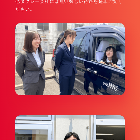
他タクシー会社には無い嬉しい待遇を是非ご覧く
ださい。