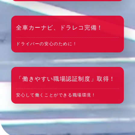
全車カーナビ、ドラレコ完備！
ドライバーの安心のために！
「働きやすい職場認証制度」取得！
安心して働くことができる職場環境！