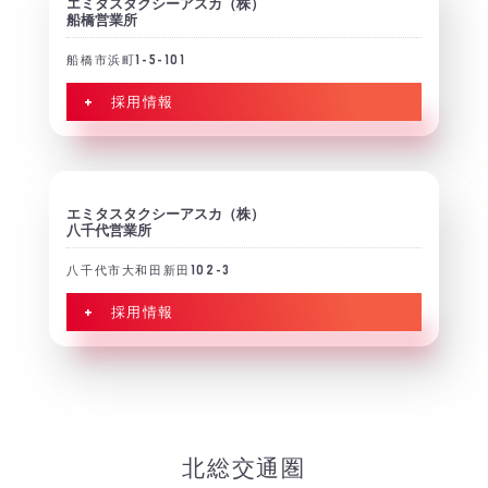
エミタスタクシーアスカ（株）
船橋営業所
船橋市浜町1-5-101
+ 採用情報
エミタスタクシーアスカ（株）
八千代営業所
八千代市大和田新田102-3
+ 採用情報
北総交通圏