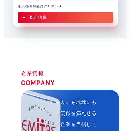
東京都葛飾区奥戸4-23-9
+ 採用情報
企業情報
COMPANY
人にも地球にも
笑顔を満たせる
企業を目指して