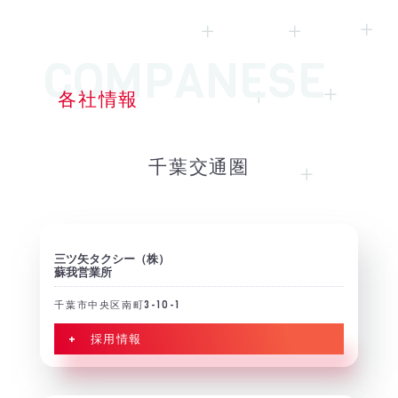
各社情報
千葉交通圏
三ツ矢タクシー（株）
蘇我営業所
千葉市中央区南町3-10-1
+ 採用情報