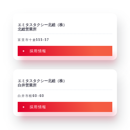
エミタスタクシー北総（株）
北総営業所
富里市十倉555-57
+ 採用情報
エミタスタクシー北総（株）
白井営業所
白井市根60-60
+ 採用情報