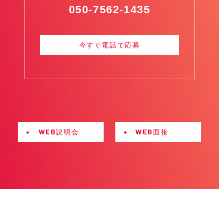
050-7562-1435
今すぐ電話で応募
+ WEB説明会
+ WEB面接