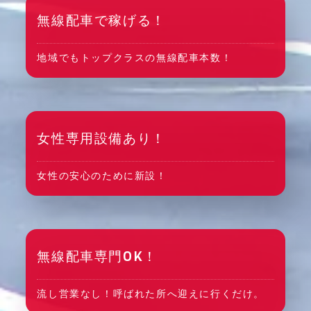
無線配車で稼げる！
地域でもトップクラスの無線配車本数！
女性専用設備あり！
女性の安心のために新設！
無線配車専門OK！
流し営業なし！呼ばれた所へ迎えに行くだけ。