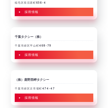
稲毛区長沼原町656-4
+ 採用情報
千葉タクシー（株）
千葉市緑区平山町468-79
+ 採用情報
（株）鹿野西岬タクシー
千葉市緑区古市場町474-47
+ 採用情報