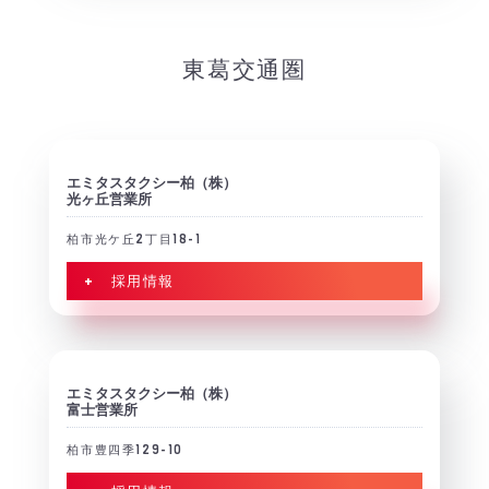
東葛交通圏
エミタスタクシー柏（株）
光ヶ丘営業所
柏市光ケ丘2丁目18-1
+ 採用情報
エミタスタクシー柏（株）
富士営業所
柏市豊四季129-10