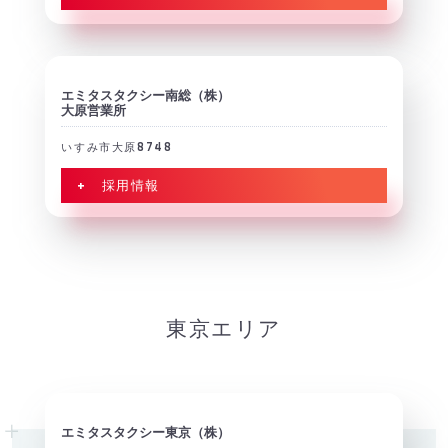
エミタスタクシー南総（株）
大原営業所
いすみ市大原8748
+ 採用情報
東京エリア
エミタスタクシー東京（株）