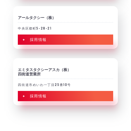
アールタクシー（株）
中央区都町5-28-21
+ 採用情報
エミタスタクシーアスカ（株）
四街道営業所
四街道市めいわ一丁目25番10号
+ 採用情報