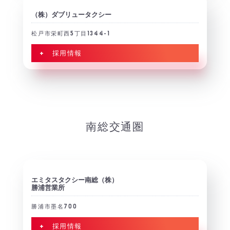
（株）ダブリュータクシー
松戸市栄町西5丁目1344-1
+ 採用情報
南総交通圏
エミタスタクシー南総（株）
勝浦営業所
勝浦市墨名700
+ 採用情報