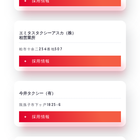
+ 採用情報
エミタスタクシーアスカ（株）
柏営業所
柏市十余二254番地507
+ 採用情報
今井タクシー（有）
我孫子市下ヶ戸1825-6
+ 採用情報