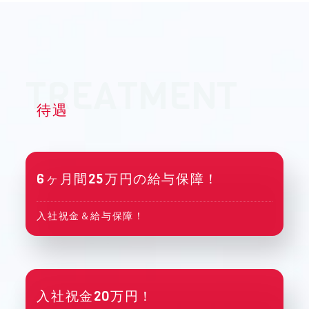
待遇
6ヶ月間25万円の給与保障！
入社祝金＆給与保障！
入社祝金20万円！