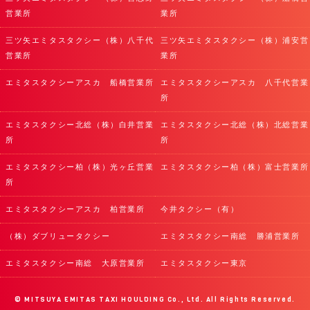
営業所
業所
三ツ矢エミタスタクシー（株）八千代
三ツ矢エミタスタクシー（株）浦安営
営業所
業所
エミタスタクシーアスカ 船橋営業所
エミタスタクシーアスカ 八千代営業
所
エミタスタクシー北総（株）白井営業
エミタスタクシー北総（株）北総営業
所
所
エミタスタクシー柏（株）光ヶ丘営業
エミタスタクシー柏（株）富士営業所
所
エミタスタクシーアスカ 柏営業所
今井タクシー（有）
（株）ダブリュータクシー
エミタスタクシー南総 勝浦営業所
エミタスタクシー南総 大原営業所
エミタスタクシー東京
©
MITSUYA EMITAS TAXI HOULDING Co., Ltd. All Rights Reserved.