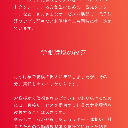
トタクシー」、地方創生のための「観光タクシ
ー」など、さまざまなサービスを展開し、電子決
済やアプリ配車など利便性向上も同時に推し進め
ています。
労働環境の改善
おかげ様で規模の拡大に成功しましたが、その
分、責任も重くのしかかります。
お客様から信頼されるブランドであり続けるため
には、
直接サービスを提供する社員の労働環境を
改善する
ことは必然です。
継続してしっかり稼げるようサポート体制や、社
員のための労働環境整備を継続的に行った結果、