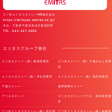
三ツ矢エミタスタクシーHD株式会社
https://mitsuya-emitas.co.jp/
本社：千葉県千葉市美浜区新港210
TEL：043-247-5050
エミタスグループ各社
三ツ矢タクシー（株）蘇我営業所
三ツ矢タクシー（株）千葉みなと営業
所
エミタスタクシー（株）本社営業所
エミタスタクシー（株）稲毛営業所
千葉タクシー
鹿野西岬タクシー
アールタクシー
エミタスタクシーアスカ 四街道営業
所
三ツ矢エミタスタクシー（株）習志野
三ツ矢エミタスタクシー（株）船橋営