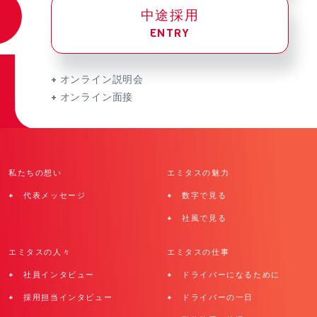
中途採用
ENTRY
+ オンライン説明会
+ オンライン面接
私たちの想い
エミタスの魅力
+ 代表メッセージ
+ 数字で見る
+ 社風で見る
エミタスの人々
エミタスの仕事
+ 社員インタビュー
+ ドライバーになるために
+ 採用担当インタビュー
+ ドライバーの一日