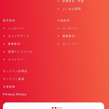
+ 勤務体系・待遇
+ よくある質問
新卒採用
中途採用
+ メッセージ
+ メッセージ
+ キャリアアップ
+ 募集要項
+ 募集要項
+ エントリー
+ 採用スケジュール
+ エントリー
オンライン説明会
オンライン面接
企業情報
Privacy Policy