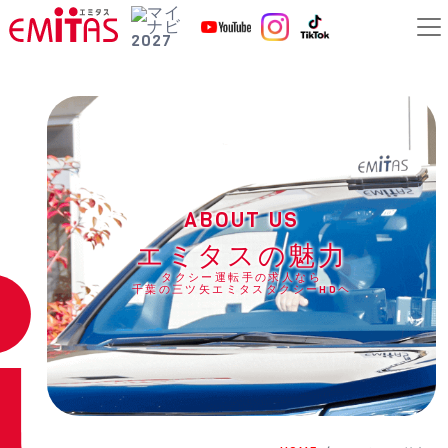
ABOUT US
エミタスの魅力
タクシー運転手の求人なら
千葉の三ツ矢エミタスタクシーHDヘ