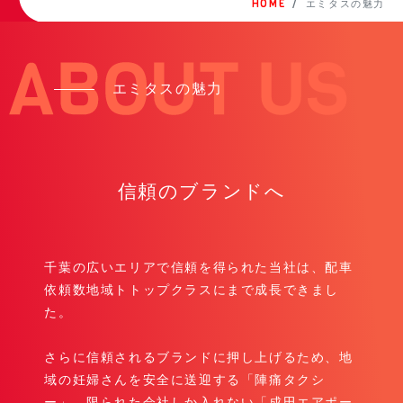
HOME
エミタスの魅力
エミタスの魅力
信頼のブランドへ
千葉の広いエリアで信頼を得られた当社は、配車
依頼数地域トトップクラスにまで成長できまし
た。
さらに信頼されるブランドに押し上げるため、地
域の妊婦さんを安全に送迎する「陣痛タクシ
ー」、限られた会社しか入れない「成田エアポー