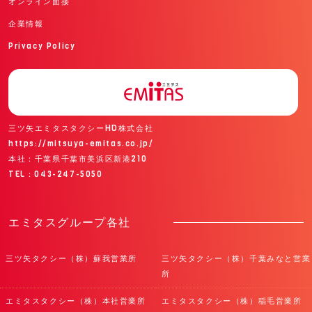
オンライン面接
企業情報
Privacy Policy
三ツ矢エミタスタクシーHD株式会社
https://mitsuya-emitas.co.jp/
本社：千葉県千葉市美浜区新港210
TEL：043-247-5050
エミタスグループ各社
三ツ矢タクシー（株）蘇我営業所
三ツ矢タクシー（株）千葉みなと営業
所
エミタスタクシー（株）本社営業所
エミタスタクシー（株）稲毛営業所