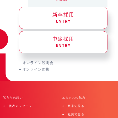
新卒採用
ENTRY
中途採用
ENTRY
+ オンライン説明会
+ オンライン面接
私たちの想い
エミタスの魅力
+ 代表メッセージ
+ 数字で見る
+ 社風で見る