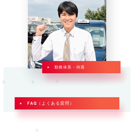
+ 勤務体系・待遇
+ FAQ（よくある質問）