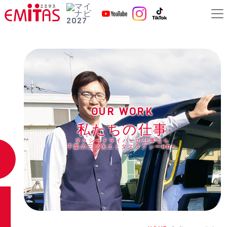
OUR WORK
私たちの仕事
タクシードライバーの仕事なら
千葉の三ツ矢エミタスタクシーHDヘ