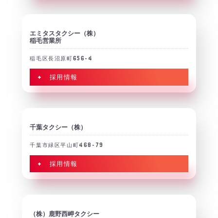
エミタスタクシー（株）
稲毛営業所
稲毛区長沼原町656-4
+ 採用情報
千葉タクシー（株）
千葉市緑区平山町468-79
+ 採用情報
（株）鹿野西岬タクシー