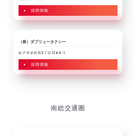
+ 採用情報
（株）ダブリュータクシー
松戸市栄町西5丁目1344-1
+ 採用情報
南総交通圏