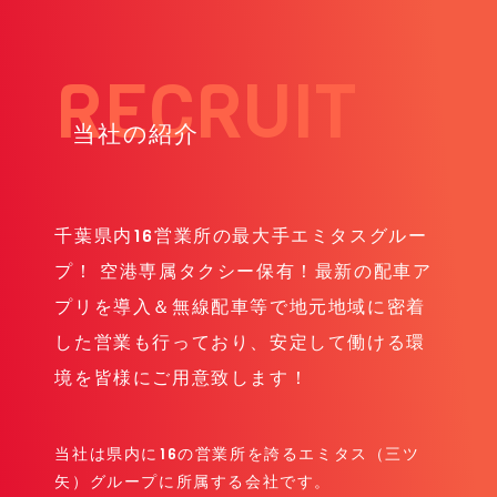
当社の紹介
千葉県内16営業所の最大手エミタスグルー
プ！ 空港専属タクシー保有！最新の配車ア
プリを導入＆無線配車等で地元地域に密着
した営業も行っており、安定して働ける環
境を皆様にご用意致します！
当社は県内に16の営業所を誇るエミタス（三ツ
矢）グループに所属する会社です。