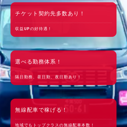
チケット契約先多数あり！
収益UPの好待遇！
選べる勤務体系！
隔日勤務、昼日勤、夜日勤あり！
無線配車で稼げる！
地域でもトップクラスの無線配車本数！