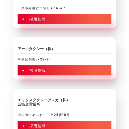
千葉市緑区古市場町474-47
+ 採用情報
アールタクシー（株）
中央区都町5-28-21
+ 採用情報
エミタスタクシーアスカ（株）
四街道営業所
四街道市めいわ一丁目25番10号
+ 採用情報