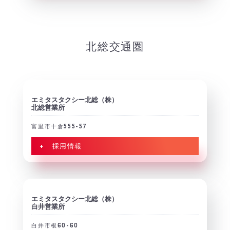
北総交通圏
エミタスタクシー北総（株）
北総営業所
富里市十倉555-57
+ 採用情報
エミタスタクシー北総（株）
白井営業所
白井市根60-60