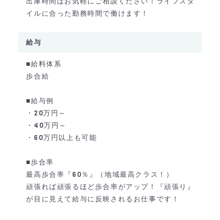
出庫時間はお気軽にご相談ください！ライフスタ
イルに合った勤務時間で働けます！
給与
■給料体系
歩合給
■給与例
・20万円～
・40万円～
・60万円以上も可能
■歩合率
最高歩合率『60％』（地域最高クラス！）
頑張れば頑張るほど歩合率がアップ！『頑張り』
が目に見えて給与に反映されるお仕事です！