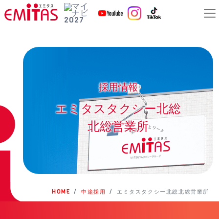
採用情報
エミタスタクシー北総
北総営業所
HOME
中途採用
エミタスタクシー北総
北総営業所