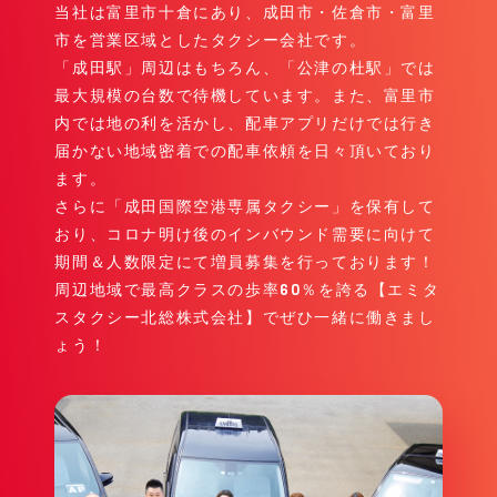
当社は富里市十倉にあり、成田市・佐倉市・富里
市を営業区域としたタクシー会社です。
「成田駅」周辺はもちろん、「公津の杜駅」では
最大規模の台数で待機しています。また、富里市
内では地の利を活かし、配車アプリだけでは行き
届かない地域密着での配車依頼を日々頂いており
ます。
さらに「成田国際空港専属タクシー」を保有して
おり、コロナ明け後のインバウンド需要に向けて
期間＆人数限定にて増員募集を行っております！
周辺地域で最高クラスの歩率60％を誇る【エミタ
スタクシー北総株式会社】でぜひ一緒に働きまし
ょう！