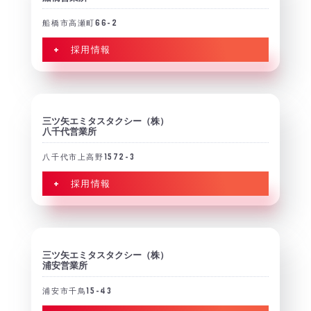
船橋市高瀬町66-2
+ 採用情報
三ツ矢エミタスタクシー（株）
八千代営業所
八千代市上高野1572-3
+ 採用情報
三ツ矢エミタスタクシー（株）
浦安営業所
浦安市千鳥15-43