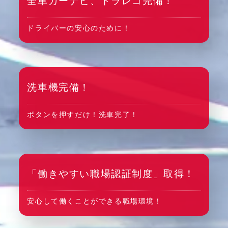
全車カーナビ、ドラレコ完備！
ドライバーの安心のために！
洗車機完備！
ボタンを押すだけ！洗車完了！
「働きやすい職場認証制度」取得！
安心して働くことができる職場環境！