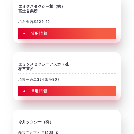
エミタスタクシー柏（株）
富士営業所
柏市豊四季129-10
+ 採用情報
エミタスタクシーアスカ（株）
柏営業所
柏市十余二254番地507
+ 採用情報
今井タクシー（有）
我孫子市下ヶ戸1825-6