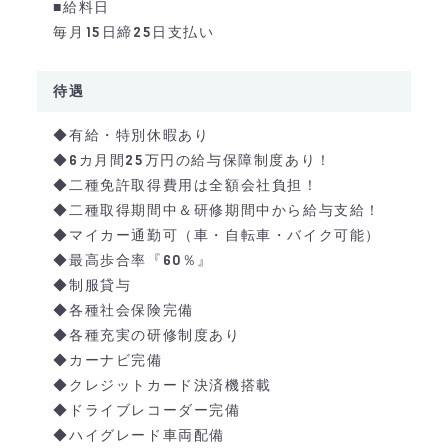
■給料日
毎月15日締25日支払い
待遇
◆有給・特別休暇あり
◆6カ月間25万円の給与保障制度あり！
◆二種免許取得費用は全額会社負担！
◆二種取得期間中＆研修期間中から給与支給！
◆マイカー通勤可（車・自転車・バイク可能）
◆最高歩合率『60％』
◆制服貸与
◆各種社会保険完備
◆各種充実の研修制度あり
◆カーナビ完備
◆クレジットカード決済機搭載
◆ドライブレコーダー完備
◆ハイグレード車両配備