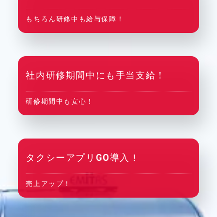
もちろん研修中も給与保障！
社内研修期間中にも手当支給！
研修期間中も安心！
タクシーアプリGO導入！
売上アップ！