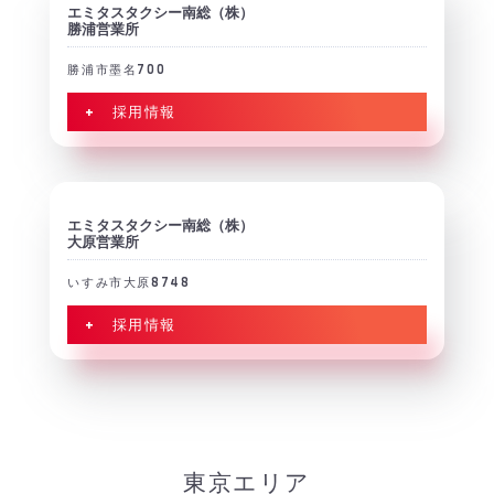
エミタスタクシー南総（株）
勝浦営業所
勝浦市墨名700
+ 採用情報
エミタスタクシー南総（株）
大原営業所
いすみ市大原8748
+ 採用情報
東京エリア