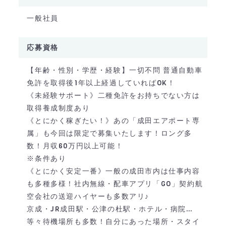
一般社員
応募資格
【年齢・性別・学歴・経験】一切不問 普通自動車
免許を取得後1年以上経過していればOK！
《未経験サポート》二種免許をお持ちでない方は
取得養成制度あり
《とにかく稼ぎたい！》あの「成田エアポート専
属」も今回は限定で募集いたします！ロング多
数！月収60万円以上可能！
※条件あり
《とにかく安定一番》一般の成田市内は仕事内容
も多種多様！社内無線・配車アプリ「GO」契約航
空会社の送迎ハイヤーも多数アリ♪
京成・JR成田駅・公津の杜駅・ホテル・病院…
等々待機場所も多数！自分にあった場所・スタイ