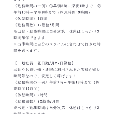
《勤務時間の一例》①早朝5時～深夜1時まで ②
午前10時～早朝6時まで（拘束時間19時間）
《休憩時間》3時間
《勤務回数》12勤務/月間
※出勤・勤務時間は自分次第！休憩はしっかり3
時間確保できます。
※出庫時間は自分のスタイルに合わせて好きな時
間を選べます。
【一般社員 昼日勤/月22日勤務】
出勤やお買い物・通院に利用されるお客様が多い
時間帯なので、安定して稼げます！
《勤務時間の一例》午前7時～午後19時まで（拘
束時間12時間）
《休憩時間》2時間
《勤務回数》22勤務/月間
※出勤・勤務時間は自分次第！休憩はしっかり2