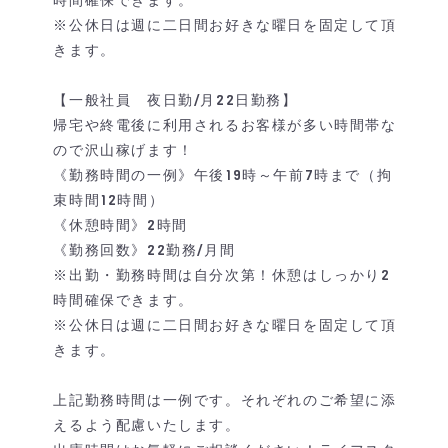
時間確保できます。
※公休日は週に二日間お好きな曜日を固定して頂
きます。
【一般社員 夜日勤/月22日勤務】
帰宅や終電後に利用されるお客様が多い時間帯な
ので沢山稼げます！
《勤務時間の一例》午後19時～午前7時まで（拘
束時間12時間）
《休憩時間》2時間
《勤務回数》22勤務/月間
※出勤・勤務時間は自分次第！休憩はしっかり2
時間確保できます。
※公休日は週に二日間お好きな曜日を固定して頂
きます。
上記勤務時間は一例です。それぞれのご希望に添
えるよう配慮いたします。