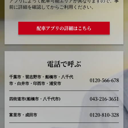
アプリによって配車可能エリアが異なりますので、事
前に詳細を確認してからご利用ください。
配車アプリの詳細はこちら
電話で呼ぶ
千葉市・習志野市・船橋市・八千代
0120-566-678
市・白井市・印西市・浦安市
043-216-3651
四街道市(船橋市・八千代市)
0120-810-328
富里市・成田市