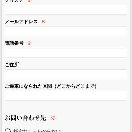
フリガナ
※
メールアドレス
※
電話番号
※
ご住所
ご乗車になられた区間（どこからどこまで）
お問い合わせ先
※
指定なし・わからない