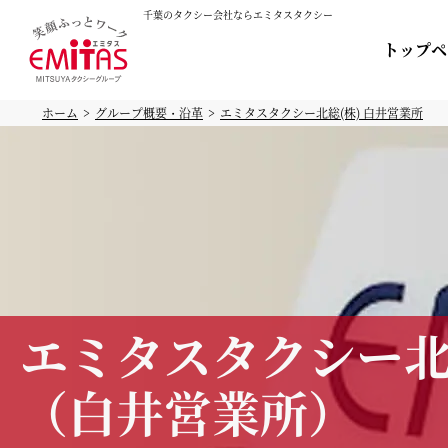
千葉のタクシー会社ならエミタスタクシー
トップペ
ホーム
グループ概要・沿革
エミタスタクシー北総(株) 白井営業所
エミタスタクシー
（白井営業所）