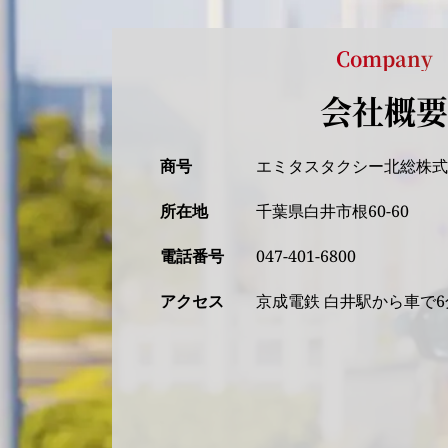
Company
会社概要
商号
エミタスタクシー北総株
所在地
千葉県白井市根60-60
電話番号
047-401-6800
アクセス
京成電鉄 白井駅から車で6