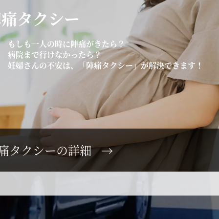
陣痛タクシー
もしも一人の時に陣痛がきたら？
病院まで行けなかったら？
妊婦さんの不安は、「陣痛タクシー」が解決できます！
痛タクシーの詳細