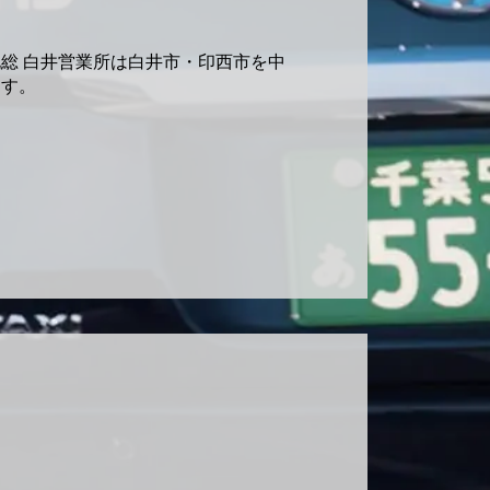
総 白井営業所は白井市・印西市を中
ます。