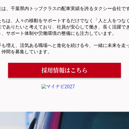
社は、千葉県内トップクラスの配車実績を誇るタクシー会社で
たちは、人々の移動をサポートするだけでなく「人と人をつな
在でありたいと考えており、社員が安心して働き、長く活躍で
う、サポート体制や労働環境の整備にも注力しています。
手も増え、活気ある職場へと進化を続ける今、一緒に未来を走
く仲間を募集しています。
採用情報はこちら