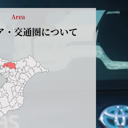
Area
ア・
交通圏について