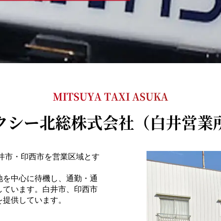
MITSUYA TAXI ASUKA
クシー北総株式会社（白井営業
井市・印西市を営業区域とす
地を中心に待機し、通勤・通
しています。白井市、印西市
を提供しています。