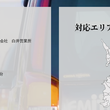
対応エリ
式会社
白井営業所
分