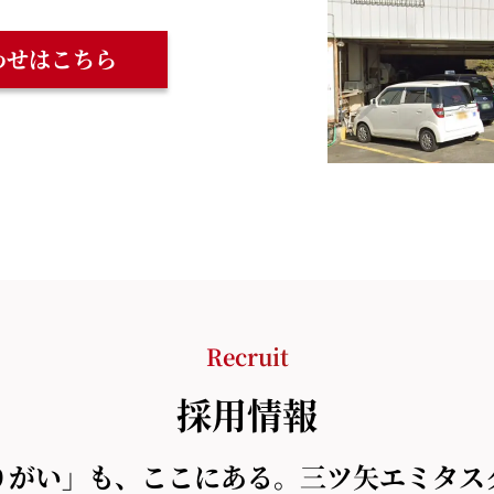
わせはこちら
Recruit
採用情報
りがい」も、
ここにある。三ツ矢エミタス