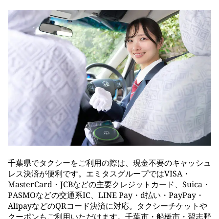
千葉県でタクシーをご利用の際は、現金不要のキャッシュ
レス決済が便利です。エミタスグループではVISA・
MasterCard・JCBなどの主要クレジットカード、Suica・
PASMOなどの交通系IC、LINE Pay・d払い・PayPay・
AlipayなどのQRコード決済に対応。タクシーチケットや
クーポンもご利用いただけます。千葉市・船橋市・習志野