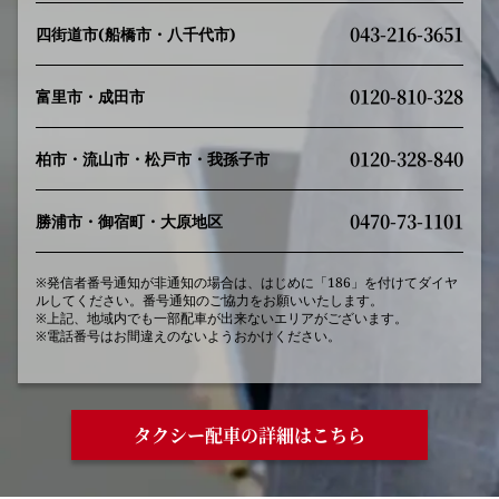
043-216-3651
四街道市(船橋市・八千代市)
0120-810-328
富里市・成田市
0120-328-840
柏市・流山市・松戸市・我孫子市
0470-73-1101
勝浦市・御宿町・大原地区
※発信者番号通知が非通知の場合は、はじめに「186」を付けてダイヤ
ルしてください。番号通知のご協力をお願いいたします。
※上記、地域内でも一部配車が出来ないエリアがございます。
※電話番号はお間違えのないようおかけください。
タクシー配車の詳細はこちら