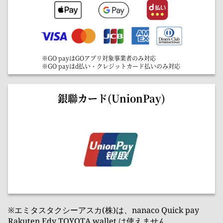
※GO payはGOアプリ対象事業者のみ対応
※GO payはd払い・クレジットカード払いのみ対応
銀聯カード(UnionPay)
※エミタスタクシーアスカ(株)は、nanaco Quick pay
Rakuten Edy TOYOTA wallet は使えません