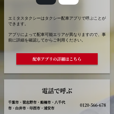
エミタスタクシーはタクシー配車アプリで呼ぶことが
できます。
アプリによって配車可能エリアが異なりますので、事
前に詳細を確認してからご利用ください。
配車アプリの詳細はこちら
電話で呼ぶ
千葉市・習志野市・船橋市・八千代
0120-566-678
市・白井市・印西市・浦安市