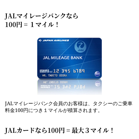
JALマイレージバンクなら
100円 = １マイル！
JALマイレージバンク会員のお客様は、タクシーのご乗車
料金100円につき１マイルが積算されます。
JALカードなら100円 = 最大３マイル！