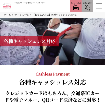
千葉のタクシー会社ならエミタスタクシー
タクシーを呼ぶ
お問い合わせ
ホーム
サービス一覧
【お支払い方法】各種キャッシュレス対応
各種キャッシュレス対応
Cashless Payment
各種キャッシュレス対応
クレジットカードはもちろん、交通系ICカー
ドや電子マネー、QRコード決済などに対応！