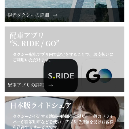
観光タクシーの詳細
配車アプリ
“S. RIDE / GO”
タクシー配車アプリ内で設定をすることで、お支払いに
ご利用いただけます。
配車アプリの詳細
日本版ライドシェア
タクシーが不足する地域や時間帯に限り、一般のドライ
バーが自家用車などを使い、アプリで依頼を受けお客様
を送迎するサービスです。