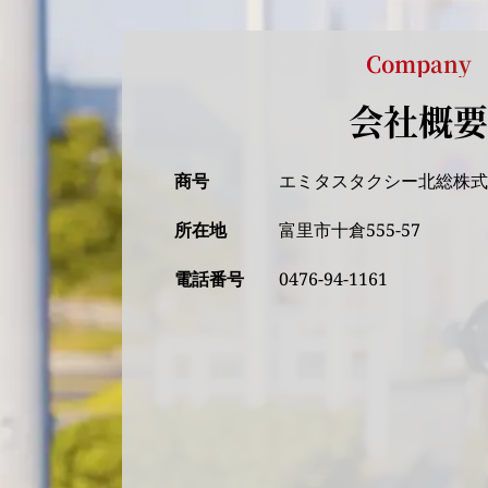
Company
会社概要
商号
エミタスタクシー北総株
所在地
富里市十倉555-57
電話番号
0476-94-1161