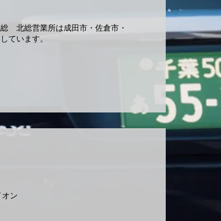
北総 北総営業所は成田市・佐倉市・
業しています。
イオン