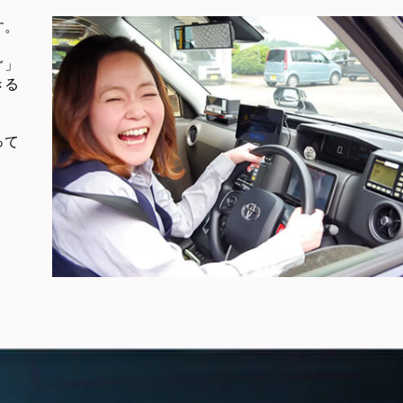
す。
ぐ」
きる
って