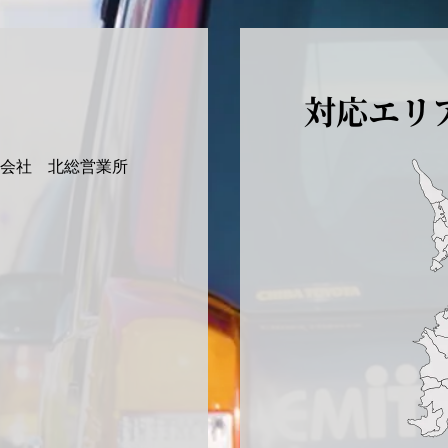
対応エリ
式会社
北総営業所