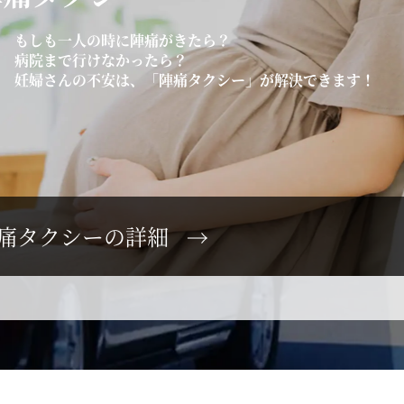
もしも一人の時に陣痛がきたら？
病院まで行けなかったら？
妊婦さんの不安は、「陣痛タクシー」が解決できます！
痛タクシーの詳細