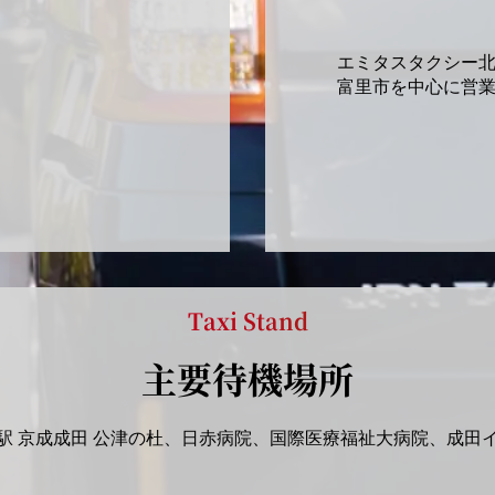
エミタスタクシー
富里市を中心に営
Taxi Stand
主要待機場所
駅 京成成田 公津の杜、日赤病院、国際医療福祉大病院、成田