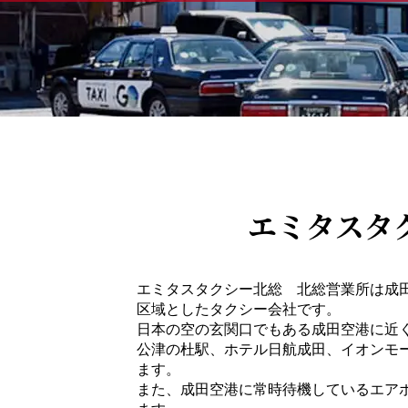
エミタスタ
エミタスタクシー北総 北総営業所は成
区域としたタクシー会社です。
日本の空の玄関口でもある成田空港に近く
公津の杜駅、ホテル日航成田、イオンモ
ます。
また、成田空港に常時待機しているエア