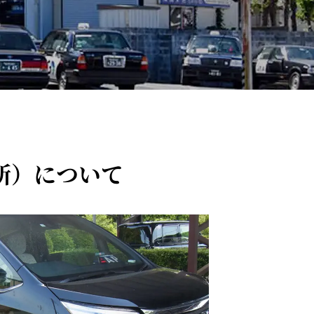
所）について