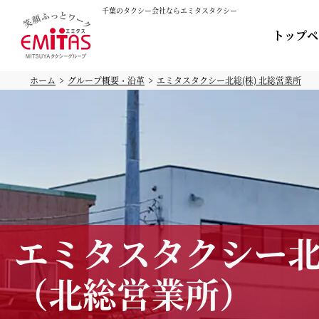
千葉のタクシー会社ならエミタスタクシー
トップペ
ホーム
グループ概要・沿革
エミタスタクシー北総(株) 北総営業所
エミタスタクシー
（北総営業所）