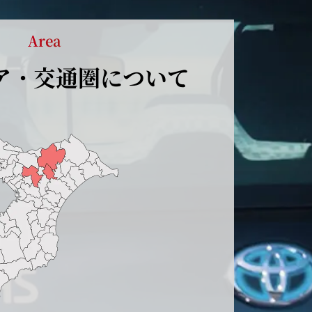
Area
ア・
交通圏について