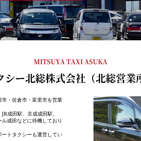
MITSUYA TAXI ASUKA
クシー北総株式会社（北総営業
田市・佐倉市・富里市を営業
JR成田駅、京成成田駅、
ール成田などに待機しており
ポートタクシーも運営してい