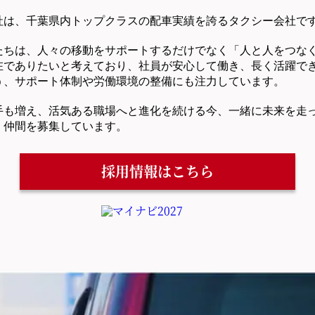
社は、千葉県内トップクラスの配車実績を誇るタクシー会社で
たちは、人々の移動をサポートするだけでなく「人と人をつな
在でありたいと考えており、社員が安心して働き、長く活躍で
う、サポート体制や労働環境の整備にも注力しています。
手も増え、活気ある職場へと進化を続ける今、一緒に未来を走
く仲間を募集しています。
採用情報はこちら