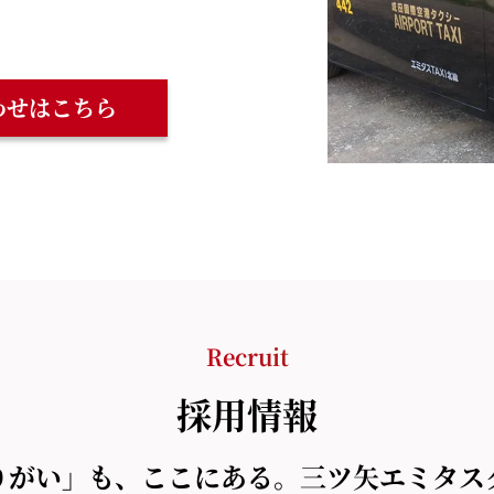
わせはこちら
Recruit
採用情報
りがい」も、
ここにある。三ツ矢エミタス