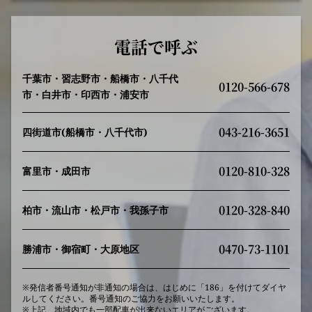
電話で呼ぶ
千葉市・習志野市・船橋市・八千代
0120-566-678
市・白井市・印西市・浦安市
043-216-3651
四街道市(船橋市・八千代市)
0120-810-328
富里市・成田市
0120-328-840
柏市・流山市・松戸市・我孫子市
0470-73-1101
勝浦市・御宿町・大原地区
※発信者番号通知が非通知の場合は、はじめに「186」を付けてダイヤ
ルしてください。番号通知のご協力をお願いいたします。
※上記、地域内でも一部配車が出来ないエリアがございます。