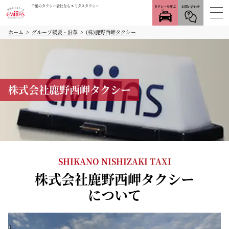
千葉のタクシー会社ならエミタスタクシー
タクシーを呼ぶ
お問い合わせ
ホーム
グループ概要・沿革
(株)鹿野西岬タクシー
株式会社鹿野西岬タクシー
SHIKANO NISHIZAKI TAXI
株式会社鹿野西岬タクシー
について