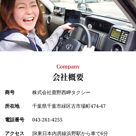
Company
会社概要
商号
株式会社鹿野西岬タクシー
所在地
千葉県千葉市緑区古市場町474-47
電話番号
043-261-4255
アクセス
JR東日本内房線浜野駅から車で6分