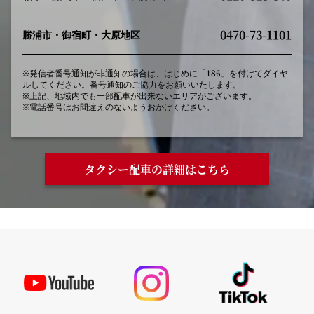
0470-73-1101
勝浦市・御宿町・大原地区
※発信者番号通知が非通知の場合は、はじめに「186」を付けてダイヤ
ルしてください。番号通知のご協力をお願いいたします。
※上記、地域内でも一部配車が出来ないエリアがございます。
※電話番号はお間違えのないようおかけください。
タクシー配車の詳細はこちら