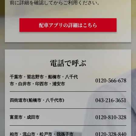
前に詳細を確認してからご利用ください。
配車アプリの詳細はこちら
電話で呼ぶ
千葉市・習志野市・船橋市・八千代
0120-566-678
市・白井市・印西市・浦安市
043-216-3651
四街道市(船橋市・八千代市)
0120-810-328
富里市・成田市
0120-328-840
柏市・流山市・松戸市・我孫子市