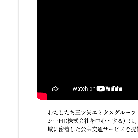
わたしたち三ツ矢エミタスグループ
シーHD株式会社を中心とする）は、
域に密着した公共交通サービスを提供