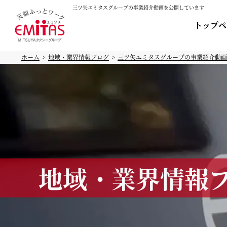
三ツ矢エミタスグループの事業紹介動画を公開しています
トップペ
ホーム
地域・業界情報ブログ
三ツ矢エミタスグループの事業紹介動画
地域・業界情報