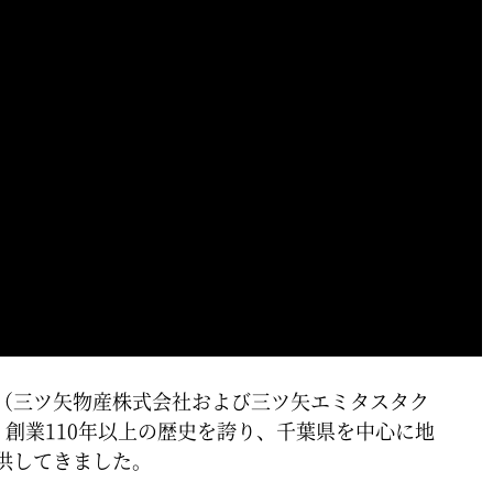
（三ツ矢物産株式会社および三ツ矢エミタスタク
創業110年以上の歴史を誇り、千葉県を中心に地
してきました​。