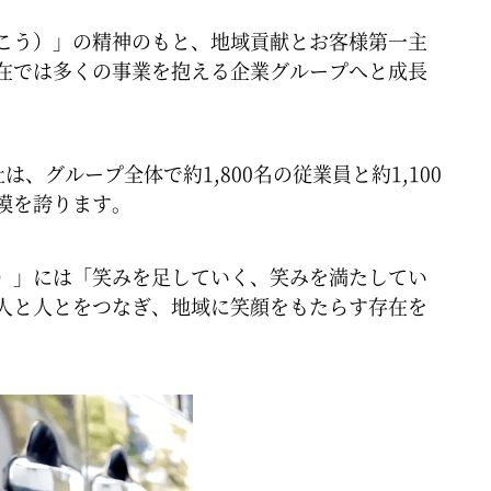
こう）」の精神のもと、地域貢献とお客様第一主
在では多くの事業を抱える企業グループへと成長
、グループ全体で約1,800名の従業員と約1,100
模を誇ります​。
ス）」には「笑みを足していく、笑みを満たしてい
、人と人とをつなぎ、地域に笑顔をもたらす存在を