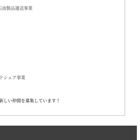
石油製品運送事業
ドシェア事業
新しい仲間を募集しています！