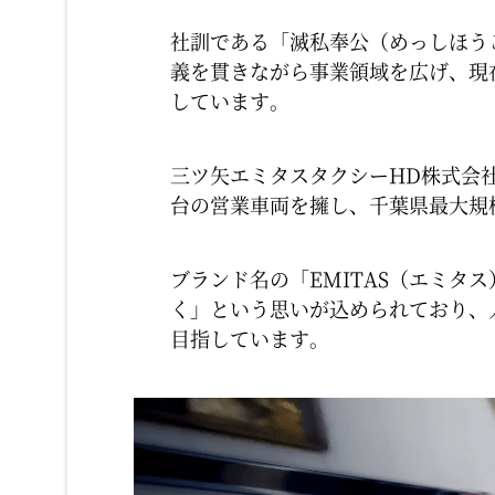
社訓である「滅私奉公（めっしほう
義を貫きながら事業領域を広げ、現
しています。
三ツ矢エミタスタクシーHD株式会社は
台の営業車両を擁し​、千葉県最大規
ブランド名の「EMITAS（エミタ
く」という思いが込められており​
目指しています。