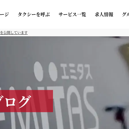
ージ
タクシーを呼ぶ
サービス一覧
求人情報
グ
を公開しています
ブログ