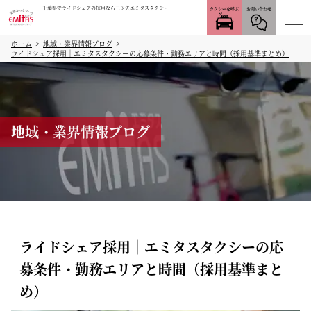
千葉県でライドシェアの採用なら三ツ矢エミタスタクシー
タクシーを呼ぶ
お問い合わせ
ホーム
地域・業界情報ブログ
ライドシェア採用｜エミタスタクシーの応募条件・勤務エリアと時間（採用基準まとめ）
地域・業界情報ブログ
ライドシェア採用｜エミタスタクシーの応
募条件・勤務エリアと時間（採用基準まと
め）