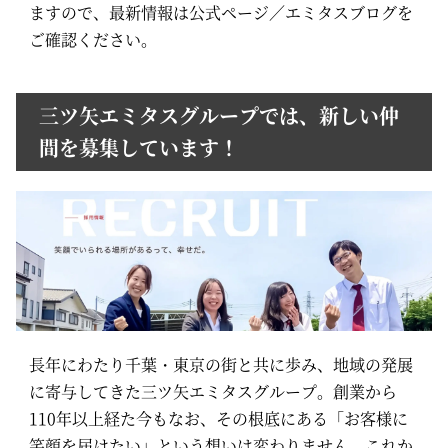
ますので、最新情報は公式ページ／エミタスブログを
ご確認ください。
三ツ矢エミタスグループでは、新しい仲
間を募集しています！
長年にわたり千葉・東京の街と共に歩み、地域の発展
に寄与してきた三ツ矢エミタスグループ。創業から
110年以上経た今もなお、その根底にある「お客様に
笑顔を届けたい」という想いは変わりません。これか