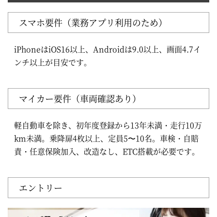
スマホ要件（業務アプリ利用のため）
iPhoneはiOS16以上、Androidは9.0以上、画面4.7イ
ンチ以上が目安です。
マイカー要件（車両確認あり）
軽自動車を除き、初年度登録から13年未満・走行10万
km未満。乗降扉4枚以上、定員5〜10名。車検・自賠
責・任意保険加入、改造なし、ETC搭載が必要です。
エントリー