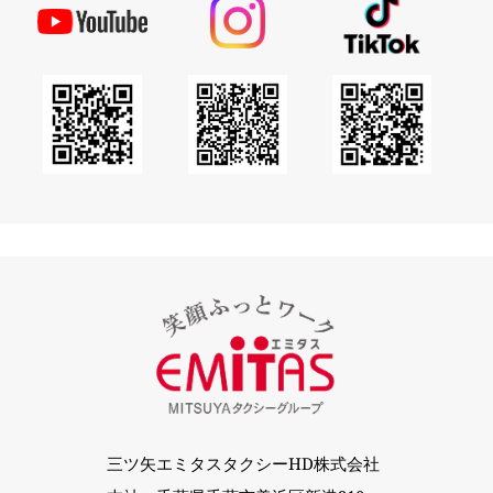
三ツ矢エミタスタクシーHD株式会社